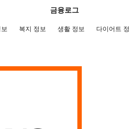
금융로그
정보
복지 정보
생활 정보
다이어트 