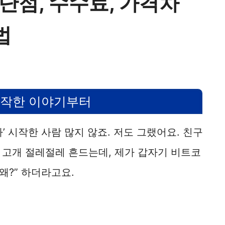
장단점, 수수료, 가격차
법
시작한 이야기부터
자’ 시작한 사람 많지 않죠. 저도 그랬어요. 친구
 고개 절레절레 흔드는데, 제가 갑자기 비트코
왜?” 하더라고요.