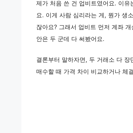
제가 처음 쓴 건 업비트였어요. 이유
요. 이게 사람 심리라는 게, 뭔가 생
잖아요? 그래서 업비트 먼저 계좌 개
안은 두 군데 다 써봤어요.
결론부터 말하자면, 두 거래소 다 장
매수할 때 가격 차이 비교하거나 체결