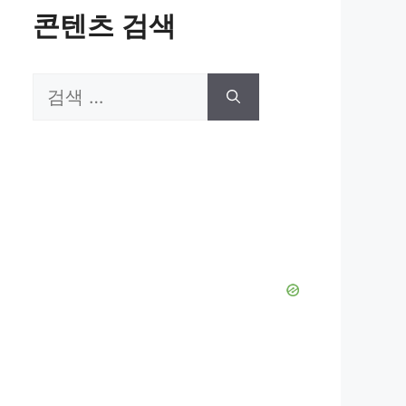
콘텐츠 검색
검
색: