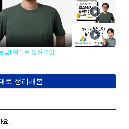
는법! 제대로 알려드림
그대로 정리해봄
아요.