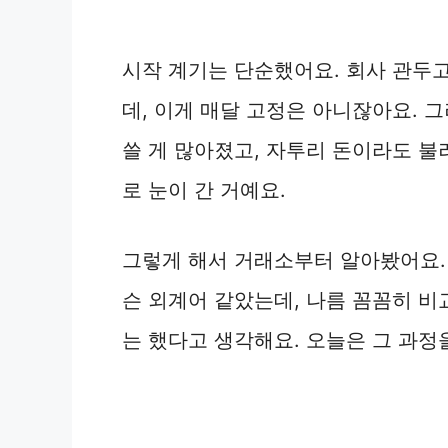
시작 계기는 단순했어요. 회사 관두고
데, 이게 매달 고정은 아니잖아요. 그
쓸 게 많아졌고, 자투리 돈이라도 불
로 눈이 간 거예요.
그렇게 해서 거래소부터 알아봤어요. 
슨 외계어 같았는데, 나름 꼼꼼히 비
는 했다고 생각해요. 오늘은 그 과정