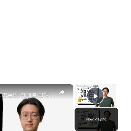
×
×
남들보다 똑똑하게 블로그 키워드 잡는법! 제대로 알려드림
Play Vid
Now Playing