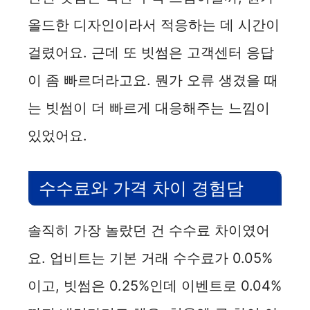
e
올드한 디자인이라서 적응하는 데 시간이
걸렸어요. 근데 또 빗썸은 고객센터 응답
o
이 좀 빠르더라고요. 뭔가 오류 생겼을 때
는 빗썸이 더 빠르게 대응해주는 느낌이
있었어요.
수수료와 가격 차이 경험담
솔직히 가장 놀랐던 건 수수료 차이였어
요. 업비트는 기본 거래 수수료가 0.05%
이고, 빗썸은 0.25%인데 이벤트로 0.04%