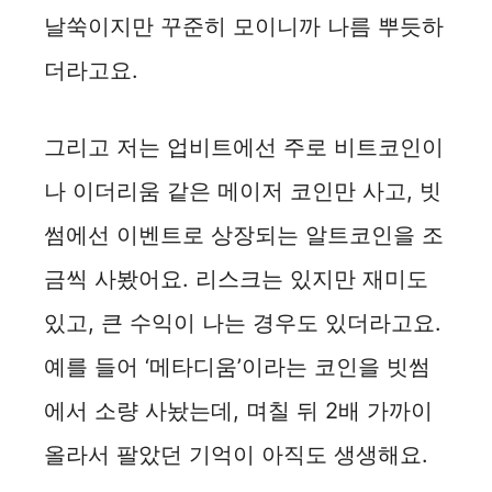
날쑥이지만 꾸준히 모이니까 나름 뿌듯하
더라고요.
그리고 저는 업비트에선 주로 비트코인이
나 이더리움 같은 메이저 코인만 사고, 빗
썸에선 이벤트로 상장되는 알트코인을 조
금씩 사봤어요. 리스크는 있지만 재미도
있고, 큰 수익이 나는 경우도 있더라고요.
예를 들어 ‘메타디움’이라는 코인을 빗썸
에서 소량 사놨는데, 며칠 뒤 2배 가까이
올라서 팔았던 기억이 아직도 생생해요.