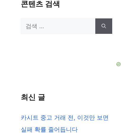
콘텐츠 검색
검
색:
최신 글
카시트 중고 거래 전, 이것만 보면
실패 확률 줄어듭니다