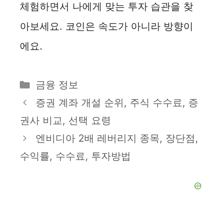
체험하면서 나에게 맞는 투자 습관을 찾
아보세요. 코인은 속도가 아니라 방향이
에요.
카
금융 정보
테
증권 계좌 개설 순위, 주식 수수료, 증
고
권사 비교, 선택 요령
리
엔비디아 2배 레버리지 종목, 장단점,
수익률, 수수료, 투자방법