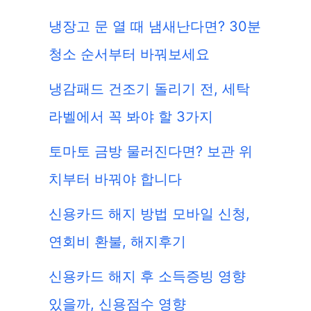
냉장고 문 열 때 냄새난다면? 30분
청소 순서부터 바꿔보세요
냉감패드 건조기 돌리기 전, 세탁
라벨에서 꼭 봐야 할 3가지
토마토 금방 물러진다면? 보관 위
치부터 바꿔야 합니다
신용카드 해지 방법 모바일 신청,
연회비 환불, 해지후기
신용카드 해지 후 소득증빙 영향
있을까, 신용점수 영향