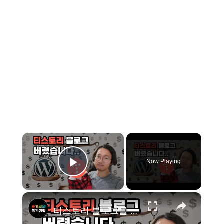
×
Now Playing
Play Video
×
티스토리 블로그를 그만 둬야하는 이유 (Feat. 슬통 홈페이지 새로 만들었습니다.)