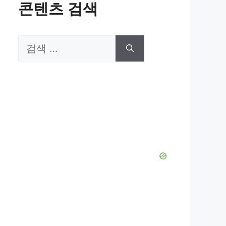
콘텐츠 검색
검
색: