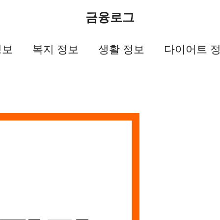
금융로그
정보
복지 정보
생활 정보
다이어트 