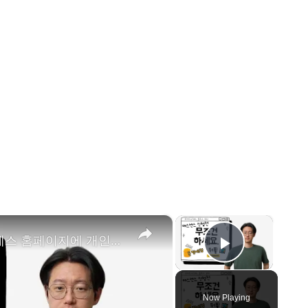
×
×
[애드센스 신청 전 필수!] 워드프레스 홈페이지에 개인정보처리방침, 이용약관 만들기 (feat. 푸터 설정)
Play Vid
Now Playing