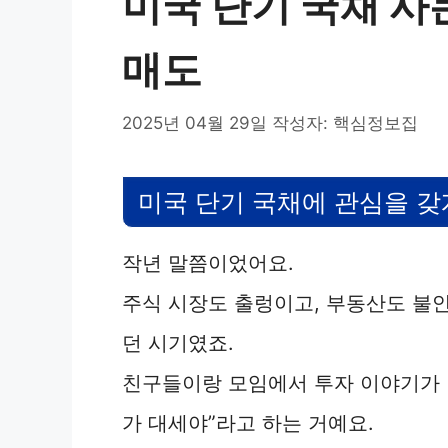
미국 단기 국채 사는
매도
2025년 04월 29일
작성자:
핵심정보집
미국 단기 국채에 관심을 갖
작년 말쯤이었어요.
주식 시장도 출렁이고, 부동산도 불안
던 시기였죠.
친구들이랑 모임에서 투자 이야기가 나
가 대세야”라고 하는 거예요.