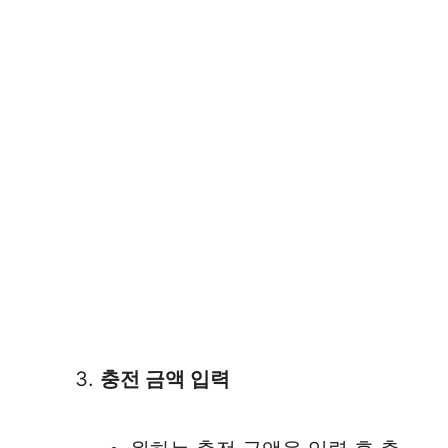
충전 금액 입력