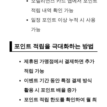
모빌리언스 카드 앱에서 포인트
적립 내역 확인 가능
일정 포인트 이상 누적 시 사용
가능
포인트 적립을 극대화하는 방법
제휴된 가맹점에서 결제하면 추가
적립 가능
이벤트 기간 동안 특정 결제 방식
활용 시 포인트 배율 증가
포인트 적립 한도를 확인하여 월 최