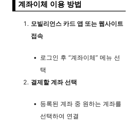
계좌이체 이용 방법
모빌리언스 카드 앱 또는 웹사이트
접속
로그인 후 “계좌이체” 메뉴 선
택
결제할 계좌 선택
등록된 계좌 중 원하는 계좌를
선택하여 연결