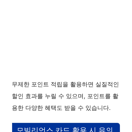
무제한 포인트 적립을 활용하면 실질적인
할인 효과를 누릴 수 있으며, 포인트를 활
용한 다양한 혜택도 받을 수 있습니다.
모빌리언스 카드 활용 시 유의