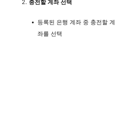
충전할 계좌 선택
등록된 은행 계좌 중 충전할 계
좌를 선택