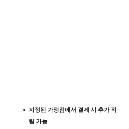
지정된 가맹점에서 결제 시 추가 적
립 가능