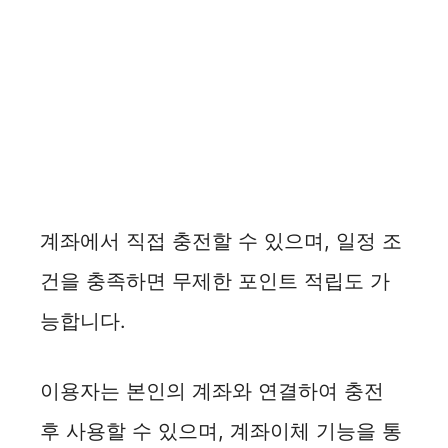
계좌에서 직접 충전할 수 있으며, 일정 조
건을 충족하면 무제한 포인트 적립도 가
능합니다.
이용자는 본인의 계좌와 연결하여 충전
후 사용할 수 있으며, 계좌이체 기능을 통