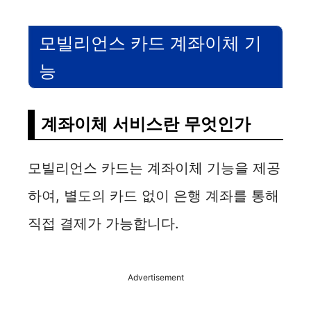
i
모빌리언스 카드 계좌이체 기
능
d
e
계좌이체 서비스란 무엇인가
o
모빌리언스 카드는 계좌이체 기능을 제공
하여, 별도의 카드 없이 은행 계좌를 통해
직접 결제가 가능합니다.
Advertisement