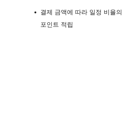
결제 금액에 따라 일정 비율의
포인트 적립