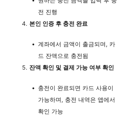
원하는 충전 금액을 입력 후 충
전 진행
본인 인증 후 충전 완료
계좌에서 금액이 출금되며, 카
드 잔액으로 충전됨
잔액 확인 및 결제 가능 여부 확인
충전이 완료되면 카드 사용이
가능하며, 충전 내역은 앱에서
확인 가능