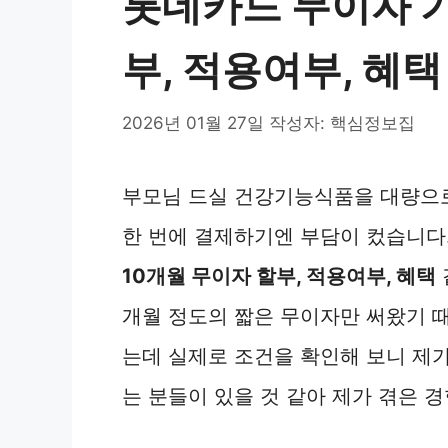
롯데카드 무이자 기
부, 적용여부, 혜택
2026년 01월 27일
작성자:
핵심정보집
부모님 드실 건강기능식품을 대량으
한 번에 결제하기엔 부담이 컸습니다
10개월 무이자 할부, 적용여부, 혜택
개월 정도의 짧은 무이자만 써왔기 
는데 실제로 조건을 확인해 보니 제가
는 분들이 있을 것 같아 제가 겪은 