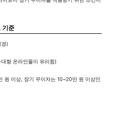
 읽어보니 장기 무이자를 적용받기 위한 조건이
 기준
변경)
·대형 온라인몰이 유리함)
 원 이상, 장기 무이자는 10~20만 원 이상인