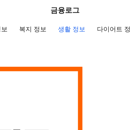
금융로그
정보
복지 정보
생활 정보
다이어트 