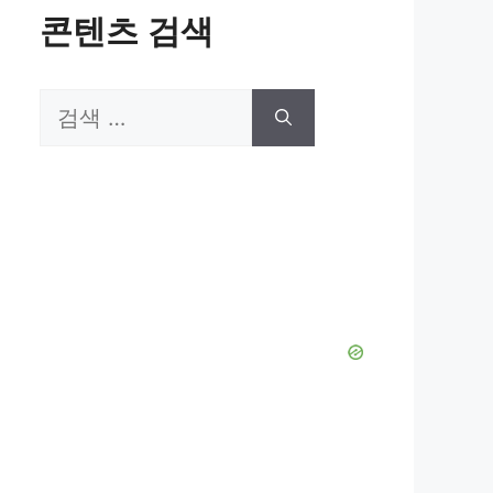
콘텐츠 검색
검
색: