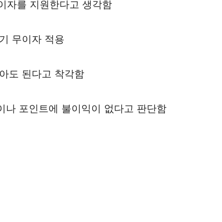
무이자를 지원한다고 생각함
기 무이자 적용
않아도 된다고 착각함
이나 포인트에 불이익이 없다고 판단함