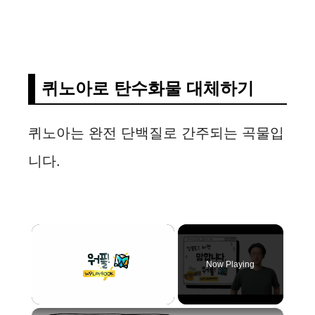
퀴노아로 탄수화물 대체하기
퀴노아는 완전 단백질로 간주되는 곡물입
니다.
×
Now Playing
×
Unmute