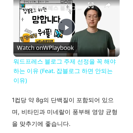
워드프레스 블로그 주제 선정을 꼭 해야하는 이유 (Feat. 잡블로그 하면 안되는 이유)
P
Watch on
WPlaybook
l
워드프레스 블로그 주제 선정을 꼭 해야
a
하는 이유 (Feat. 잡블로그 하면 안되는
이유)
y
1컵당 약 8g의 단백질이 포함되어 있으
V
며, 비타민과 미네랄이 풍부해 영양 균형
i
을 맞추기에 좋습니다.