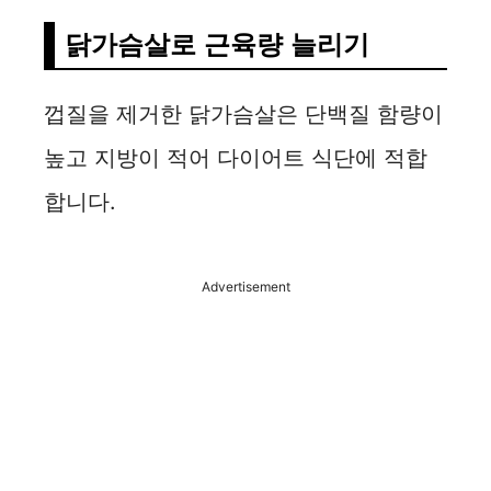
닭가슴살로 근육량 늘리기
껍질을 제거한 닭가슴살은 단백질 함량이
높고 지방이 적어 다이어트 식단에 적합
합니다.
Advertisement