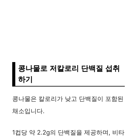
콩나물로 저칼로리 단백질 섭취
하기
콩나물은 칼로리가 낮고 단백질이 포함된
채소입니다.
1컵당 약 2.2g의 단백질을 제공하며, 비타