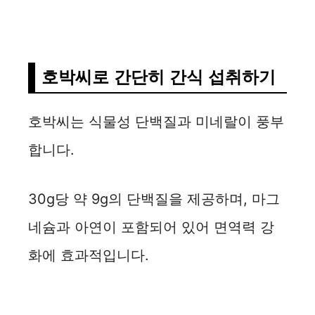
d
e
호박씨로 간단히 간식 섭취하기
o
호박씨는 식물성 단백질과 미네랄이 풍부
합니다.
30g당 약 9g의 단백질을 제공하며, 마그
네슘과 아연이 포함되어 있어 면역력 강
화에 효과적입니다.