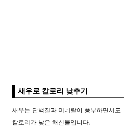
새우로 칼로리 낮추기
새우는 단백질과 미네랄이 풍부하면서도
칼로리가 낮은 해산물입니다.