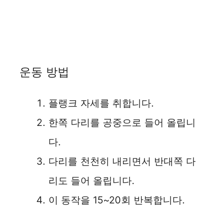
운동 방법
플랭크 자세를 취합니다.
한쪽 다리를 공중으로 들어 올립니
다.
다리를 천천히 내리면서 반대쪽 다
리도 들어 올립니다.
이 동작을 15~20회 반복합니다.