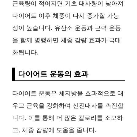
y
근육량이 적어지면 기초 대사량이 낮아져
다이어트 이후 체중이 다시 증가할 가능
V
성이 높습니다. 유산소 운동과 근력 운동
i
을 함께 병행하면 체중 감량 효과가 극대
화됩니다.
d
다이어트 운동의 효과
e
o
다이어트 운동은 체지방을 효과적으로 태
우고 근육을 강화하여 신진대사를 촉진합
니다. 이를 통해 더 많은 칼로리를 소모하
고, 체중 감량에 도움을 줍니다.