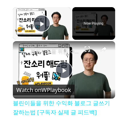
×
Now Playing
Play Video
×
블린이들을 위한 수익화 블로그 글쓰기 잘하는법 [구독자 실제 글 피드백]
P
Watch on
WPlaybook
l
블린이들을 위한 수익화 블로그 글쓰기
a
잘하는법 [구독자 실제 글 피드백]