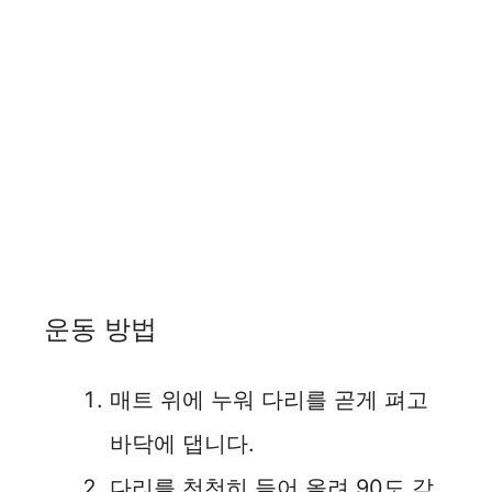
운동 방법
매트 위에 누워 다리를 곧게 펴고
바닥에 댑니다.
다리를 천천히 들어 올려 90도 각