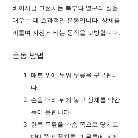
바이시클 크런치는 복부와 옆구리 살을
태우는 데 효과적인 운동입니다. 상체를
비틀며 자전거 타는 동작을 모방합니다.
운동 방법
매트 위에 누워 무릎을 구부립니
다.
손을 머리 뒤에 놓고 상체를 약간
들어 올립니다.
한쪽 무릎을 가슴 쪽으로 당기고
반대쪽 팔꿈치를 그 무릎에 닿게