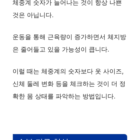
체중계 숫자가 늘어나는 것이 항상 나쁜
것은 아닙니다.
운동을 통해 근육량이 증가하면서 체지방
은 줄어들고 있을 가능성이 큽니다.
이럴 때는 체중계의 숫자보다 옷 사이즈,
신체 둘레 변화 등을 체크하는 것이 더 정
확한 몸 상태를 파악하는 방법입니다.