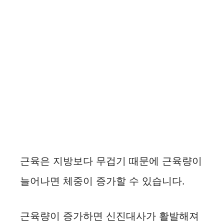
근육은 지방보다 무겁기 때문에 근육량이
늘어나면 체중이 증가할 수 있습니다.
근육량이 증가하면 신진대사가 활발해져