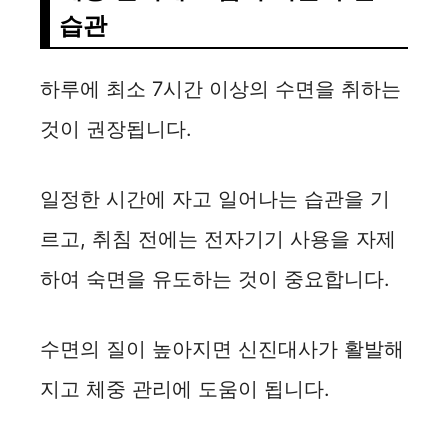
습관
하루에 최소 7시간 이상의 수면을 취하는
것이 권장됩니다.
일정한 시간에 자고 일어나는 습관을 기
르고, 취침 전에는 전자기기 사용을 자제
하여 숙면을 유도하는 것이 중요합니다.
수면의 질이 높아지면 신진대사가 활발해
지고 체중 관리에 도움이 됩니다.