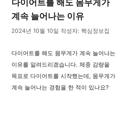
다이어트를 해도 몸무게가
계속 늘어나는 이유
2024년 10월 10일
작성자:
핵심정보집
다이어트를 해도 몸무게가 계속 늘어나는
이유를 알려드리겠습니다. 체중 감량을
목표로 다이어트를 시작했는데, 몸무게가
계속 늘어나는 경험을 한 적이 있나요?