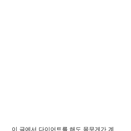
이 글에서 다이어트를 해도 몸무게가 계