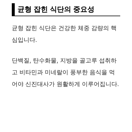
균형 잡힌 식단의 중요성
균형 잡힌 식단은 건강한 체중 감량의 핵
심입니다.
단백질, 탄수화물, 지방을 골고루 섭취하
고 비타민과 미네랄이 풍부한 음식을 먹
어야 신진대사가 원활하게 이루어집니다.