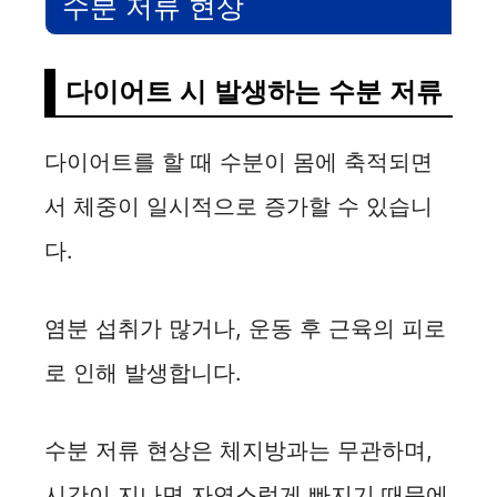
수분 저류 현상
다이어트 시 발생하는 수분 저류
다이어트를 할 때 수분이 몸에 축적되면
서 체중이 일시적으로 증가할 수 있습니
다.
염분 섭취가 많거나, 운동 후 근육의 피로
로 인해 발생합니다.
수분 저류 현상은 체지방과는 무관하며,
시간이 지나면 자연스럽게 빠지기 때문에