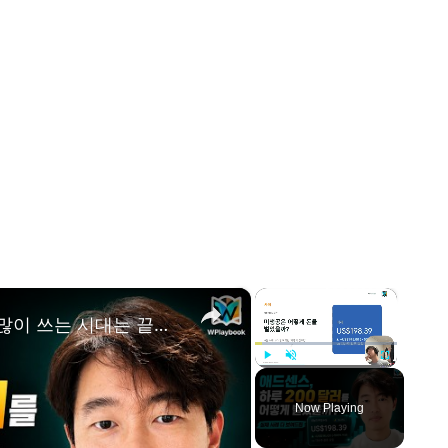
×
×
애드센스 판이 바뀌었습니다. 글 많이 쓰는 시대는 끝났습니다
Play
Unmute
Fullscreen
Now Playing