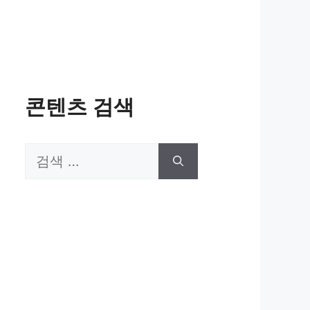
콘텐츠 검색
검
색: