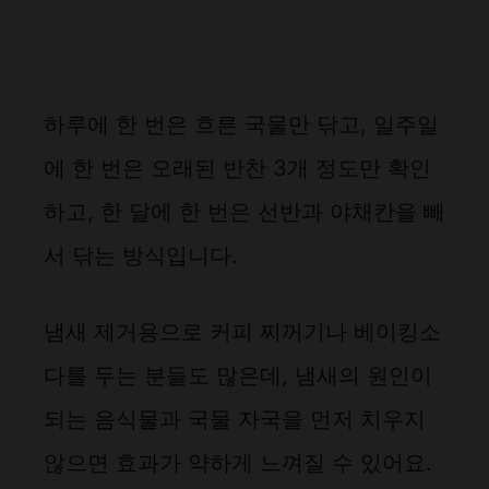
하루에 한 번은 흐른 국물만 닦고, 일주일
에 한 번은 오래된 반찬 3개 정도만 확인
하고, 한 달에 한 번은 선반과 야채칸을 빼
서 닦는 방식입니다.
냄새 제거용으로 커피 찌꺼기나 베이킹소
다를 두는 분들도 많은데, 냄새의 원인이
되는 음식물과 국물 자국을 먼저 치우지
않으면 효과가 약하게 느껴질 수 있어요.