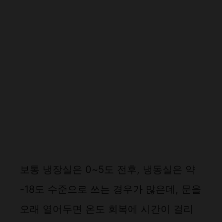
보통 냉장실은 0~5도 전후, 냉동실은 약
-18도 수준으로 쓰는 경우가 많은데, 문을
오래 열어두면 온도 회복에 시간이 걸리