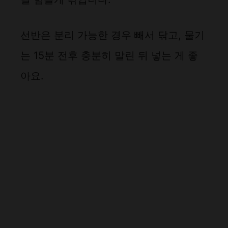
선반은 분리 가능한 경우 빼서 닦고, 물기
는 15분 전후 충분히 말린 뒤 넣는 게 좋
아요.