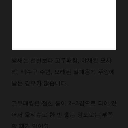
냄새는 선반보다 고무패킹, 야채칸 모서
리, 배수구 주변, 오래된 밀폐용기 뚜껑에
남는 경우가 많습니다.
고무패킹은 접힌 틈이 2~3겹으로 되어 있
어서 물티슈로 한 번 훑는 정도로는 부족
할 때가 있어요.