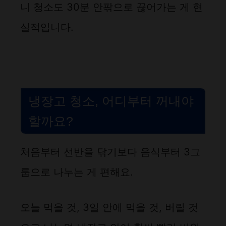
니 청소도 30분 안팎으로 끊어가는 게 현
실적입니다.
냉장고 청소, 어디부터 꺼내야
할까요?
처음부터 선반을 닦기보다 음식부터 3그
룹으로 나누는 게 편해요.
오늘 먹을 것, 3일 안에 먹을 것, 버릴 것