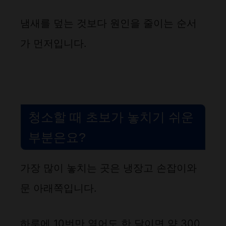
냄새를 덮는 것보다 원인을 줄이는 순서
가 먼저입니다.
청소할 때 초보가 놓치기 쉬운
부분은요?
가장 많이 놓치는 곳은 냉장고 손잡이와
문 아래쪽입니다.
하루에 10번만 열어도 한 달이면 약 300