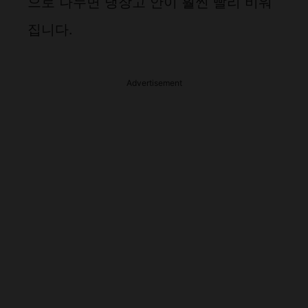
으로 나누면 냉장고 안이 훨씬 빨리 비워
집니다.
Advertisement