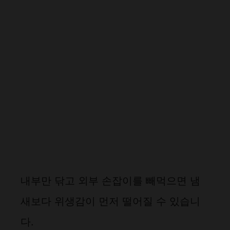
내부만 닦고 외부 손잡이를 빼먹으면 냄
새보다 위생감이 먼저 떨어질 수 있습니
다.