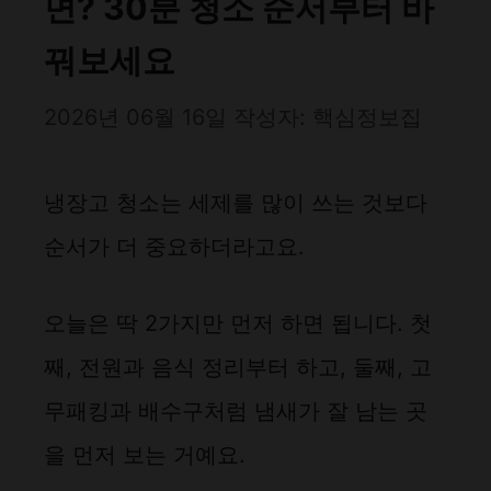
면? 30분 청소 순서부터 바
꿔보세요
2026년 06월 16일
작성자:
핵심정보집
냉장고 청소는 세제를 많이 쓰는 것보다
순서가 더 중요하더라고요.
오늘은 딱 2가지만 먼저 하면 됩니다. 첫
째, 전원과 음식 정리부터 하고, 둘째, 고
무패킹과 배수구처럼 냄새가 잘 남는 곳
을 먼저 보는 거예요.