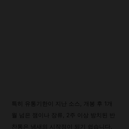
특히 유통기한이 지난 소스, 개봉 후 1개
월 넘은 잼이나 장류, 2주 이상 방치된 반
찬통은 냄새의 시작점이 되기 쉽습니다.