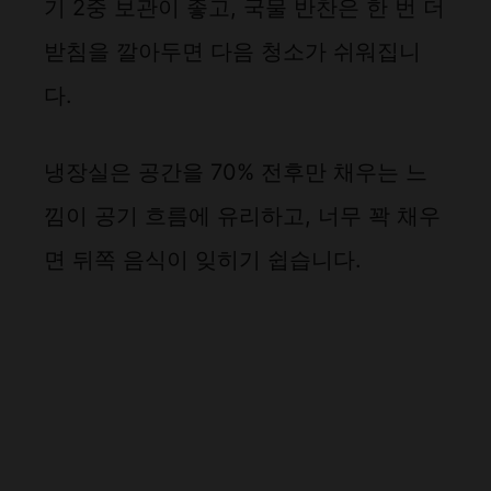
기 2중 보관이 좋고, 국물 반찬은 한 번 더
받침을 깔아두면 다음 청소가 쉬워집니
다.
냉장실은 공간을 70% 전후만 채우는 느
낌이 공기 흐름에 유리하고, 너무 꽉 채우
면 뒤쪽 음식이 잊히기 쉽습니다.