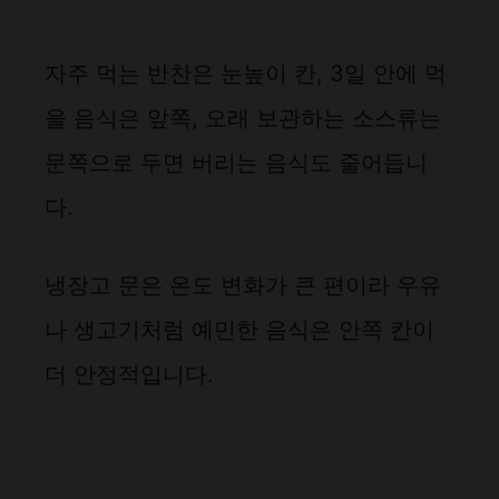
자주 먹는 반찬은 눈높이 칸, 3일 안에 먹
을 음식은 앞쪽, 오래 보관하는 소스류는
문쪽으로 두면 버리는 음식도 줄어듭니
다.
냉장고 문은 온도 변화가 큰 편이라 우유
나 생고기처럼 예민한 음식은 안쪽 칸이
더 안정적입니다.