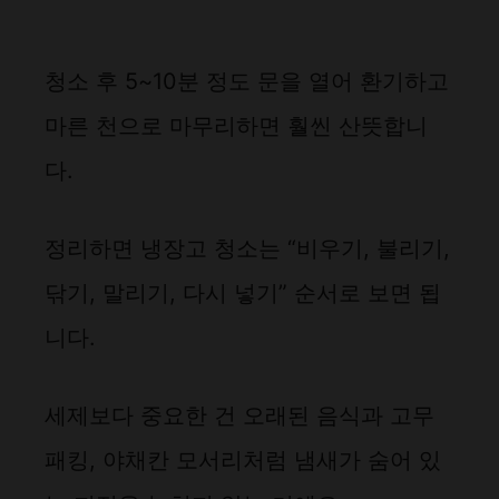
청소 후 5~10분 정도 문을 열어 환기하고
마른 천으로 마무리하면 훨씬 산뜻합니
다.
정리하면 냉장고 청소는 “비우기, 불리기,
닦기, 말리기, 다시 넣기” 순서로 보면 됩
니다.
세제보다 중요한 건 오래된 음식과 고무
패킹, 야채칸 모서리처럼 냄새가 숨어 있