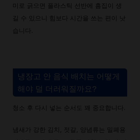
미로 긁으면 플라스틱 선반에 흠집이 생
길 수 있으니 힘보다 시간을 쓰는 편이 낫
습니다.
냉장고 안 음식 배치는 어떻게
해야 덜 더러워질까요?
청소 후 다시 넣는 순서도 꽤 중요합니다.
냄새가 강한 김치, 젓갈, 양념류는 밀폐용