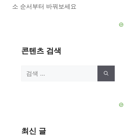
소 순서부터 바꿔보세요
콘텐츠 검색
검
색:
최신 글