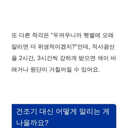
또 다른 착각은 “두꺼우니까 햇볕에 오래
말리면 더 위생적이겠지?”인데, 직사광선
을 2시간, 3시간씩 강하게 받으면 색이 바
래거나 원단이 거칠어질 수 있어요.
건조기 대신 어떻게 말리는 게
나을까요?