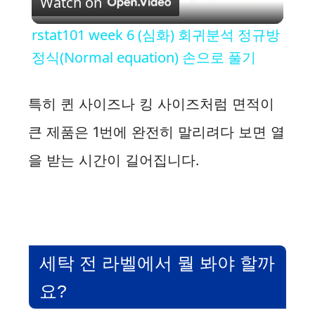
Watch on
l
rstat101 week 6 (심화) 회귀분석 정규방
a
정식(Normal equation) 손으로 풀기
y
특히 퀸 사이즈나 킹 사이즈처럼 면적이
큰 제품은 1번에 완전히 말리려다 보면 열
V
을 받는 시간이 길어집니다.
i
d
세탁 전 라벨에서 뭘 봐야 할까
e
요?
o