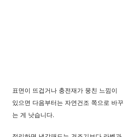
표면이 뜨겁거나 충전재가 뭉친 느낌이
있으면 다음부터는 자연건조 쪽으로 바꾸
는 게 낫습니다.
정리하면 냉감패드는 건조기보다 라벨과