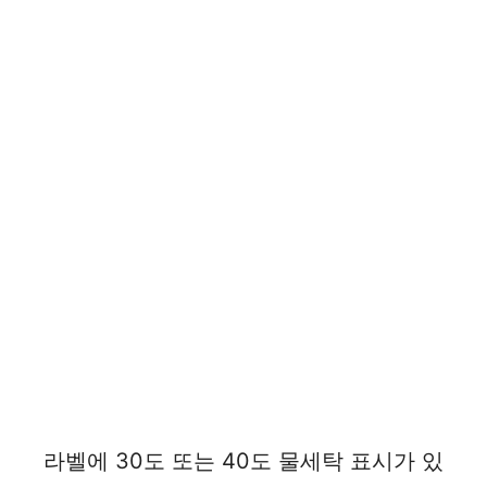
라벨에 30도 또는 40도 물세탁 표시가 있