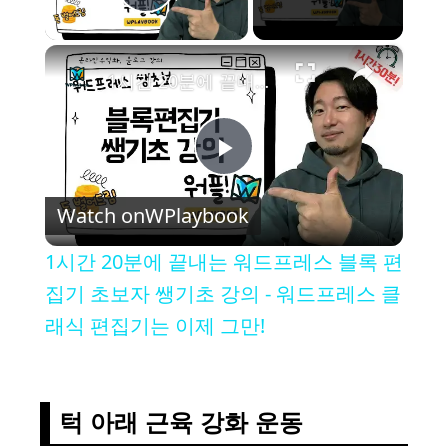
Play Video
×
1시간 20분에 끝내는 워드프레스 블록 편집기 초보자 쌩기초 강의 - 워드프레스 클래식 편집기는 이제 그만!
P
Watch on
WPlaybook
l
1시간 20분에 끝내는 워드프레스 블록 편
a
집기 초보자 쌩기초 강의 - 워드프레스 클
래식 편집기는 이제 그만!
y
V
턱 아래 근육 강화 운동