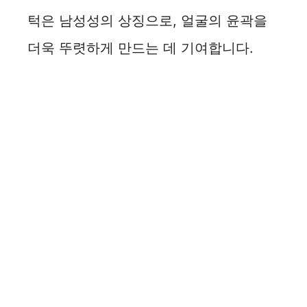
턱은 남성성의 상징으로, 얼굴의 윤곽을
더욱 뚜렷하게 만드는 데 기여합니다.