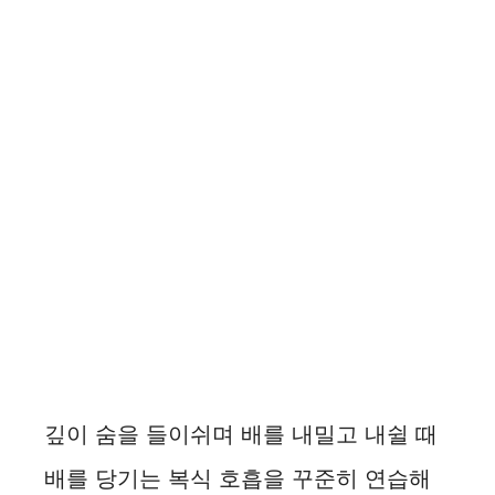
깊이 숨을 들이쉬며 배를 내밀고 내쉴 때
배를 당기는 복식 호흡을 꾸준히 연습해