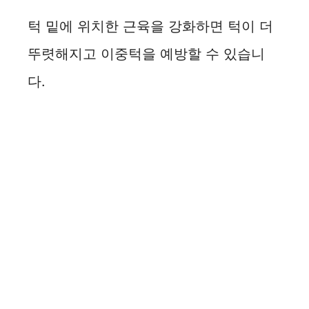
i
턱 밑에 위치한 근육을 강화하면 턱이 더
뚜렷해지고 이중턱을 예방할 수 있습니
d
다.
e
o