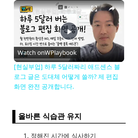
×
[현실부업] 하루 5달러짜리 애드센스 블로그 글은 도대체 어떻게 쓸까? 제 편집 화면 완전 공개합니다.
P
Watch on
WPlaybook
l
[현실부업] 하루 5달러짜리 애드센스 블
a
로그 글은 도대체 어떻게 쓸까? 제 편집
화면 완전 공개합니다.
y
V
올바른 식습관 유지
i
정해진 시간에 식사하기