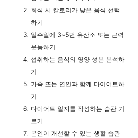
회식 시 칼로리가 낮은 음식 선택
d
하기
e
일주일에 3~5번 유산소 또는 근력
운동하기
o
섭취하는 음식의 영양 성분 분석하
기
가족 또는 연인과 함께 다이어트하
기
다이어트 일지를 작성하는 습관 기
르기
본인이 개선할 수 있는 생활 습관