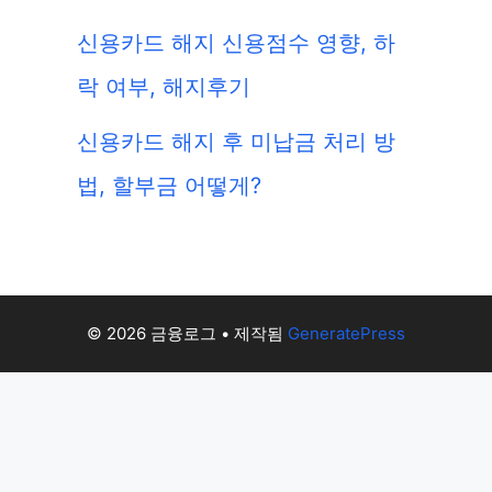
신용카드 해지 신용점수 영향, 하
락 여부, 해지후기
신용카드 해지 후 미납금 처리 방
법, 할부금 어떻게?
© 2026 금융로그
• 제작됨
GeneratePress