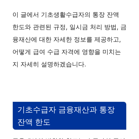
a
이 글에서 기초생활수급자의 통장 잔액
y
한도와 관련된 규정, 일시금 처리 방법, 금
융재산에 대한 자세한 정보를 제공하고,
V
어떻게 급여 수급 자격에 영향을 미치는
i
지 자세히 설명하겠습니다.
d
e
기초수급자 금융재산과 통장
o
잔액 한도