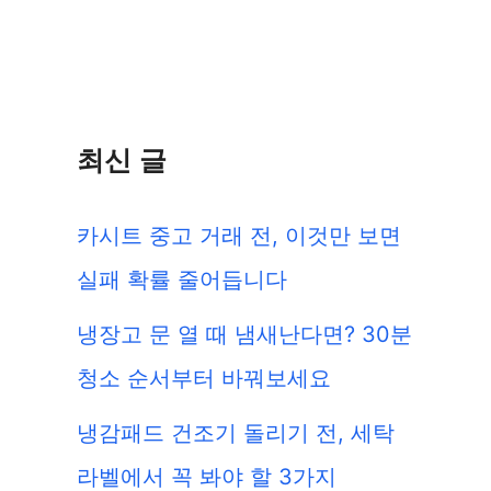
최신 글
카시트 중고 거래 전, 이것만 보면
실패 확률 줄어듭니다
냉장고 문 열 때 냄새난다면? 30분
청소 순서부터 바꿔보세요
냉감패드 건조기 돌리기 전, 세탁
라벨에서 꼭 봐야 할 3가지