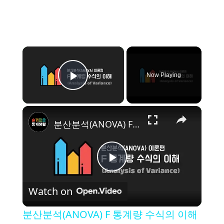
×
Now Playing
Play Video
×
분산분석(ANOVA) F 통계량 수식의 이해
P
Watch on
l
분산분석(ANOVA) F 통계량 수식의 이해