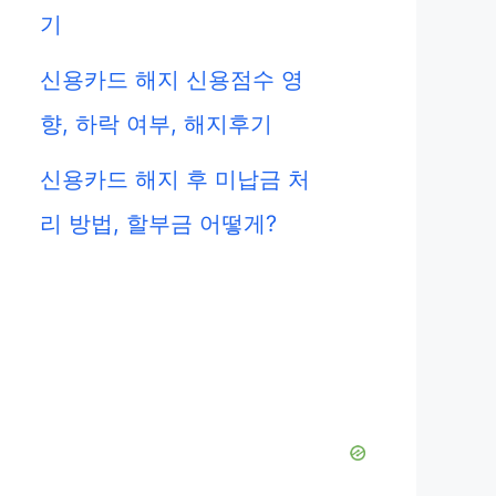
기
신용카드 해지 신용점수 영
향, 하락 여부, 해지후기
신용카드 해지 후 미납금 처
리 방법, 할부금 어떻게?