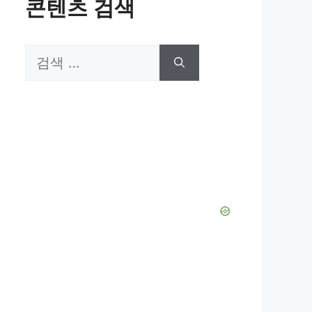
콘텐츠 검색
검
색: