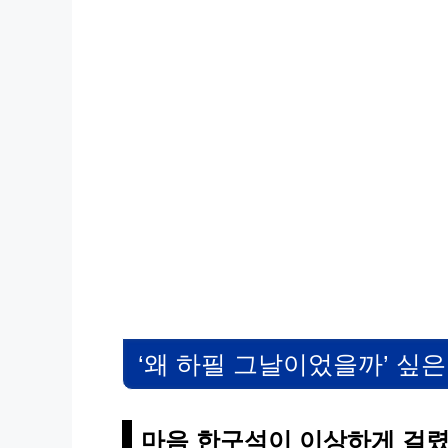
‘왜 하필 그날이었을까’ 싶은
마음 한구석이 이상하게 걸렸