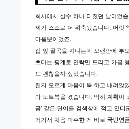
회사에서 실수 하나 터졌던 날이었습
제가 스스로 더 위축됐습니다. 머릿
마음뿐이었죠.
집 앞 골목을 지나는데 오랜만에 부모
쁘다는 핑계로 연락만 드리고 가끔 
도 괜찮을까 싶었습니다.
왠지 모르게 마음이 툭 하고 내려앉았
아 노트북을 켰습니다. 딱히 계획이 
금’ 같은 단어를 검색창에 적고 있더
거기서 처음 마주한 게 바로
국민연금