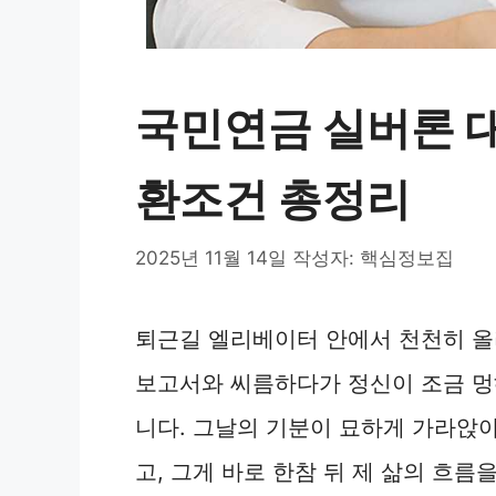
국민연금 실버론 대
환조건 총정리
2025년 11월 14일
작성자:
핵심정보집
퇴근길 엘리베이터 안에서 천천히 올
보고서와 씨름하다가 정신이 조금 멍
니다. 그날의 기분이 묘하게 가라앉
고, 그게 바로 한참 뒤 제 삶의 흐