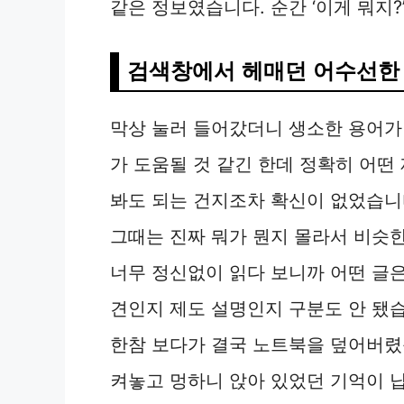
같은 정보였습니다. 순간 ‘이게 뭐지?
검색창에서 헤매던 어수선한
막상 눌러 들어갔더니 생소한 용어가
가 도움될 것 같긴 한데 정확히 어떤
봐도 되는 건지조차 확신이 없었습니
그때는 진짜 뭐가 뭔지 몰라서 비슷한
너무 정신없이 읽다 보니까 어떤 글은
견인지 제도 설명인지 구분도 안 됐
한참 보다가 결국 노트북을 덮어버렸
켜놓고 멍하니 앉아 있었던 기억이 