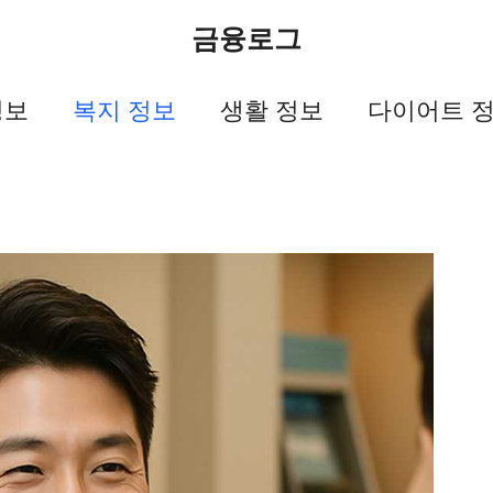
금융로그
정보
복지 정보
생활 정보
다이어트 