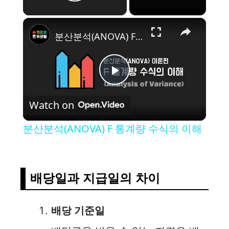
Play Video
×
분산분석(ANOVA) F 통계량 수식의 이해
P
Watch on
l
분산분석(ANOVA) F 통계량 수식의 이해
a
y
배당일과 지급일의 차이
V
배당 기준일