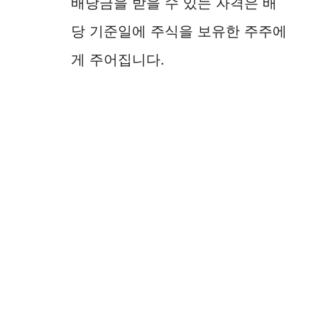
배당금을 받을 수 있는 자격은 배
i
당 기준일에 주식을 보유한 주주에
d
게 주어집니다.
e
o