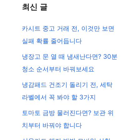
최신 글
카시트 중고 거래 전, 이것만 보면
실패 확률 줄어듭니다
냉장고 문 열 때 냄새난다면? 30분
청소 순서부터 바꿔보세요
냉감패드 건조기 돌리기 전, 세탁
라벨에서 꼭 봐야 할 3가지
토마토 금방 물러진다면? 보관 위
치부터 바꿔야 합니다