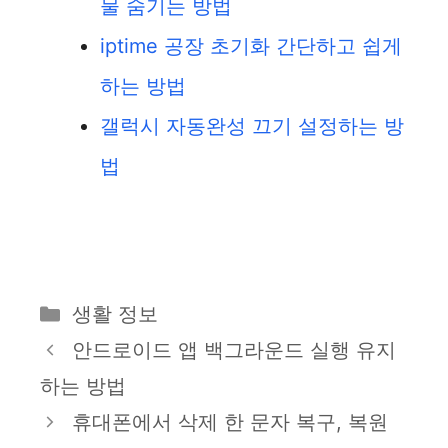
물 숨기는 방법
iptime 공장 초기화 간단하고 쉽게
하는 방법
갤럭시 자동완성 끄기 설정하는 방
법
카
생활 정보
테
안드로이드 앱 백그라운드 실행 유지
고
하는 방법
리
휴대폰에서 삭제 한 문자 복구, 복원