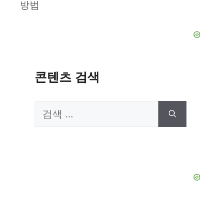
방법
콘텐츠 검색
검
색: