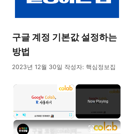
구글 계정 기본값 설정하는
방법
2023년 12월 30일
작성자:
핵심정보집
×
Now Playing
×
Play
Unmute
Fullscreen
구글 코랩(colab)에서 R 프로그래밍 하기