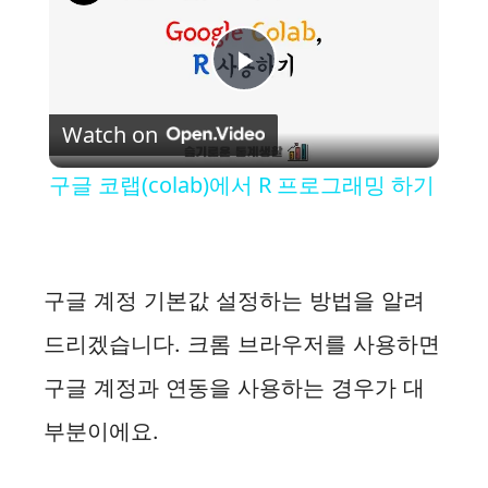
P
Watch on
l
구글 코랩(colab)에서 R 프로그래밍 하기
a
y
구글 계정 기본값 설정하는 방법을 알려
드리겠습니다. 크롬 브라우저를 사용하면
V
구글 계정과 연동을 사용하는 경우가 대
i
부분이에요.
d