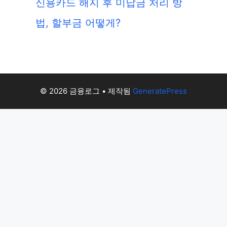
신용카드 해지 후 미납금 처리 방
법, 할부금 어떻게?
© 2026 금융로그
• 제작됨
GeneratePress