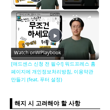
Play Video
×
[애드센스 신청 전 필수!] 워드프레스 홈페이지에 개인정보처리방침, 이용약관 만들기 (feat. 푸터 설정)
P
Watch on
WPlaybook
l
[애드센스 신청 전 필수!] 워드프레스 홈
a
페이지에 개인정보처리방침, 이용약관
만들기 (feat. 푸터 설정)
y
V
해지 시 고려해야 할 사항