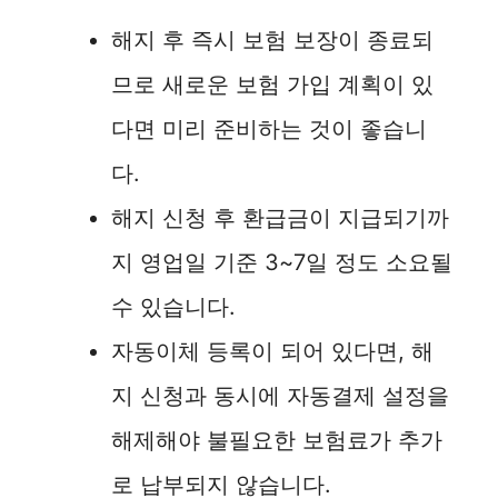
i
해지 후 즉시 보험 보장이 종료되
므로 새로운 보험 가입 계획이 있
d
다면 미리 준비하는 것이 좋습니
e
다.
해지 신청 후 환급금이 지급되기까
o
지 영업일 기준 3~7일 정도 소요될
수 있습니다.
자동이체 등록이 되어 있다면, 해
지 신청과 동시에 자동결제 설정을
해제해야 불필요한 보험료가 추가
로 납부되지 않습니다.